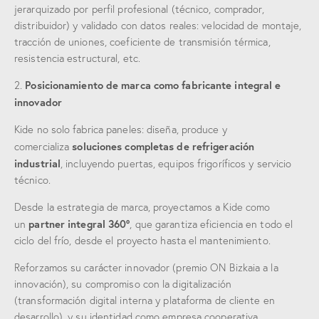
jerarquizado por perfil profesional (técnico, comprador,
distribuidor) y validado con datos reales: velocidad de montaje,
tracción de uniones, coeficiente de transmisión térmica,
resistencia estructural, etc.
Posicionamiento de marca como fabricante integral e
2.
innovador
Kide no solo fabrica paneles: diseña, produce y
soluciones completas de refrigeración
comercializa
industrial
, incluyendo puertas, equipos frigoríficos y servicio
técnico.
Desde la estrategia de marca, proyectamos a Kide como
partner integral 360°
un
, que garantiza eficiencia en todo el
ciclo del frío, desde el proyecto hasta el mantenimiento.
Reforzamos su carácter innovador (premio ON Bizkaia a la
innovación), su compromiso con la digitalización
(transformación digital interna y plataforma de cliente en
desarrollo), y su identidad como empresa cooperativa