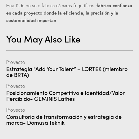
fabrica confianza
Hoy, Kide no solo fabrica cámaras frigoríficas:
en cada proyecto donde la eficiencia, la precisión y la
sostenibilidad importan
.
You May Also Like
Proyecto
Estrategia “Add Your Talent” – LORTEK (miembro
de BRTA)
Proyecto
Posicionamiento Competitivo e Identidad/Valor
Percibido- GEMINIS Lathes
Proyecto
Consultoría de transformación y estrategia de
marca- Domusa Teknik