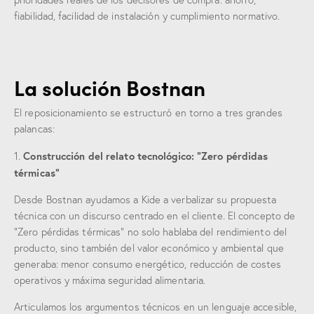
prioridades reales de los decisores de compra: ahorro,
fiabilidad, facilidad de instalación y cumplimiento normativo.
La solución Bostnan
El reposicionamiento se estructuró en torno a tres grandes
palancas:
Construcción del relato tecnológico: “Zero pérdidas
1.
térmicas”
Desde Bostnan ayudamos a Kide a verbalizar su propuesta
técnica con un discurso centrado en el cliente. El concepto de
“Zero pérdidas térmicas” no solo hablaba del rendimiento del
producto, sino también del valor económico y ambiental que
generaba: menor consumo energético, reducción de costes
operativos y máxima seguridad alimentaria.
Articulamos los argumentos técnicos en un lenguaje accesible,