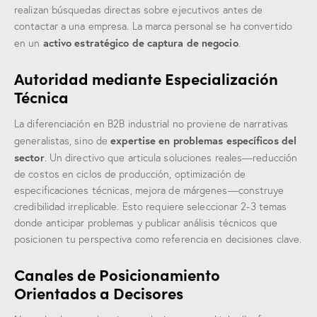
realizan búsquedas directas sobre ejecutivos antes de
contactar a una empresa. La marca personal se ha convertido
activo estratégico de captura de negocio
en un
.
Autoridad mediante Especialización
Técnica
La diferenciación en B2B industrial no proviene de narrativas
expertise en problemas específicos del
generalistas, sino de
sector
. Un directivo que articula soluciones reales—reducción
de costos en ciclos de producción, optimización de
especificaciones técnicas, mejora de márgenes—construye
credibilidad irreplicable. Esto requiere seleccionar 2-3 temas
donde anticipar problemas y publicar análisis técnicos que
posicionen tu perspectiva como referencia en decisiones clave.
Canales de Posicionamiento
Orientados a Decisores