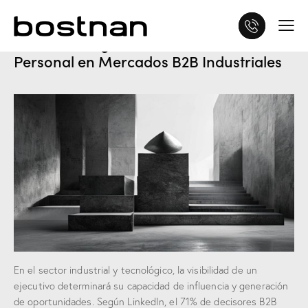
Autoridad Digital: Construir Marca
Personal en Mercados B2B Industriales
En el sector industrial y tecnológico, la visibilidad de un
ejecutivo determinará su capacidad de influencia y generación
de oportunidades. Según LinkedIn, el 71% de decisores B2B