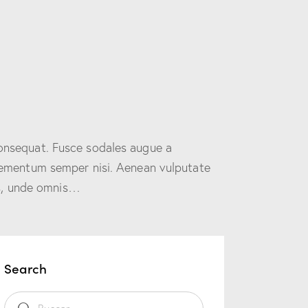
consequat. Fusce sodales augue a
 elementum semper nisi. Aenean vulputate
tis, unde omnis…
Search