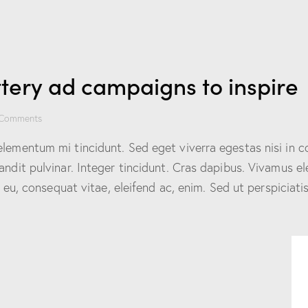
tery ad campaigns to inspire
Comments
elementum mi tincidunt. Sed eget viverra egestas nisi in 
landit pulvinar. Integer tincidunt. Cras dapibus. Vivamus
or eu, consequat vitae, eleifend ac, enim. Sed ut perspicia