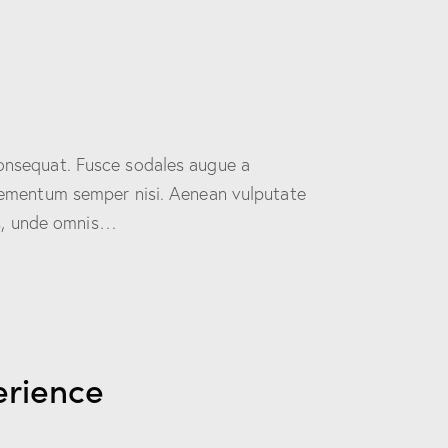
consequat. Fusce sodales augue a
 elementum semper nisi. Aenean vulputate
tis, unde omnis…
erience