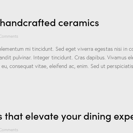
n handcrafted ceramics
Comments
elementum mi tincidunt. Sed eget viverra egestas nisi in 
landit pulvinar. Integer tincidunt. Cras dapibus. Vivamus
or eu, consequat vitae, eleifend ac, enim. Sed ut perspicia
s that elevate your dining exp
Comments