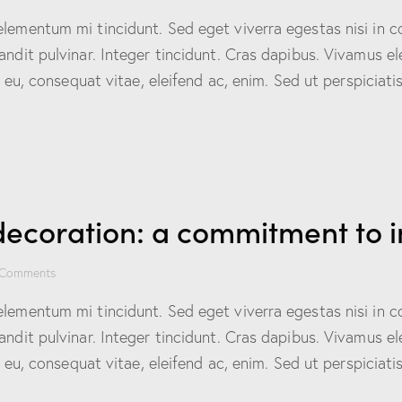
elementum mi tincidunt. Sed eget viverra egestas nisi in 
landit pulvinar. Integer tincidunt. Cras dapibus. Vivamus
or eu, consequat vitae, eleifend ac, enim. Sed ut perspicia
ecoration: a commitment to i
Comments
elementum mi tincidunt. Sed eget viverra egestas nisi in 
landit pulvinar. Integer tincidunt. Cras dapibus. Vivamus
or eu, consequat vitae, eleifend ac, enim. Sed ut perspicia