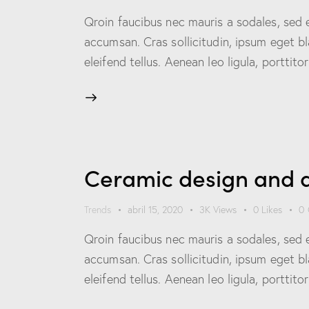
Qroin faucibus nec mauris a sodales, sed 
accumsan. Cras sollicitudin, ipsum eget b
eleifend tellus. Aenean leo ligula, porttit
Ceramic design and d
Trends
abril 15, 2020
3K
Views
0
Likes
0
Qroin faucibus nec mauris a sodales, sed 
accumsan. Cras sollicitudin, ipsum eget b
eleifend tellus. Aenean leo ligula, porttit