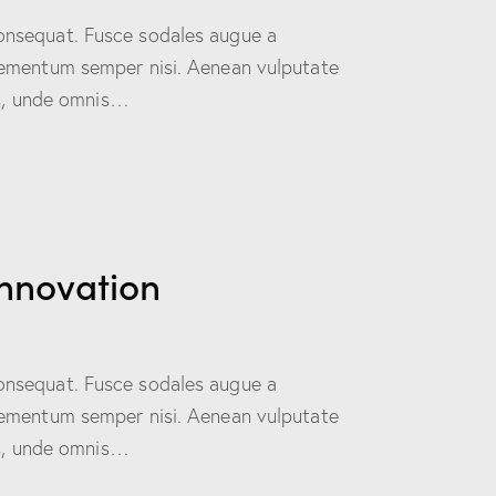
consequat. Fusce sodales augue a
 elementum semper nisi. Aenean vulputate
tis, unde omnis…
nnovation
consequat. Fusce sodales augue a
 elementum semper nisi. Aenean vulputate
tis, unde omnis…