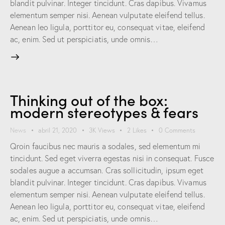
blandit pulvinar. Integer tincidunt. Cras dapibus. Vivamus
elementum semper nisi. Aenean vulputate eleifend tellus.
Aenean leo ligula, porttitor eu, consequat vitae, eleifend
ac, enim. Sed ut perspiciatis, unde omnis…
Thinking out of the box:
modern stereotypes & fears
News
abril 21, 2020
3K
Views
2
Likes
0
Comments
Qroin faucibus nec mauris a sodales, sed elementum mi
tincidunt. Sed eget viverra egestas nisi in consequat. Fusce
sodales augue a accumsan. Cras sollicitudin, ipsum eget
blandit pulvinar. Integer tincidunt. Cras dapibus. Vivamus
elementum semper nisi. Aenean vulputate eleifend tellus.
Aenean leo ligula, porttitor eu, consequat vitae, eleifend
ac, enim. Sed ut perspiciatis, unde omnis…