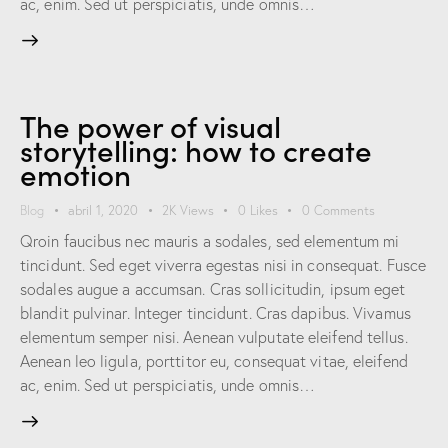
ac, enim. Sed ut perspiciatis, unde omnis…
The power of visual
storytelling: how to create
emotion
Blog
abril 1, 2020
2K
Views
0
Likes
0
Comments
Qroin faucibus nec mauris a sodales, sed elementum mi
tincidunt. Sed eget viverra egestas nisi in consequat. Fusce
sodales augue a accumsan. Cras sollicitudin, ipsum eget
blandit pulvinar. Integer tincidunt. Cras dapibus. Vivamus
elementum semper nisi. Aenean vulputate eleifend tellus.
Aenean leo ligula, porttitor eu, consequat vitae, eleifend
ac, enim. Sed ut perspiciatis, unde omnis…