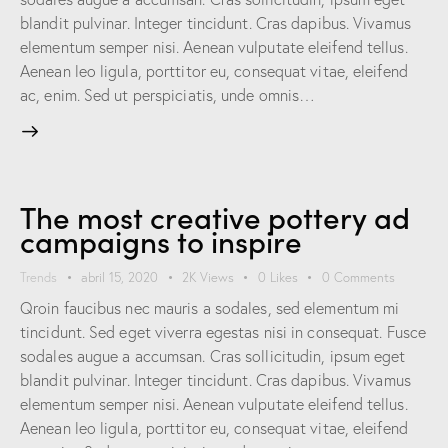
blandit pulvinar. Integer tincidunt. Cras dapibus. Vivamus
elementum semper nisi. Aenean vulputate eleifend tellus.
Aenean leo ligula, porttitor eu, consequat vitae, eleifend
ac, enim. Sed ut perspiciatis, unde omnis…
The most creative pottery ad
campaigns to inspire
Trends
abril 15, 2020
2K
Views
0
Likes
0
Comments
Qroin faucibus nec mauris a sodales, sed elementum mi
tincidunt. Sed eget viverra egestas nisi in consequat. Fusce
sodales augue a accumsan. Cras sollicitudin, ipsum eget
blandit pulvinar. Integer tincidunt. Cras dapibus. Vivamus
elementum semper nisi. Aenean vulputate eleifend tellus.
Aenean leo ligula, porttitor eu, consequat vitae, eleifend